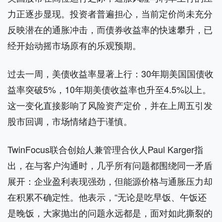
力正逐步显现。投资者普遍担心，当前定价尚未充分
反映潜在的通胀冲击，而债券收益率的快速攀升，已
经开始动摇市场原有的乐观预期。
过去一周，美债收益率显著上行：30年期美国国债收
益率突破5%，10年期美债收益率也升至4.5%以上。
这一变化直接影响了风险资产定价，并在上周五引发
股市回调，市场情绪趋于谨慎。
TwinFocus联合创始人兼管理合伙人Paul Karger指
出，在与客户沟通时，几乎所有问题都围绕同一矛盾
展开：企业盈利表现强劲，但能源价格与通胀压力却
在积累不确定性。他表示，“无论是吃早饭、午饭还
是晚饭，大家抛出的问题永远都是，面对如此撕裂的