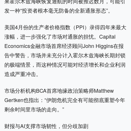
果霍尔木兹海峡恢复通航的时间被推迟数月，可能引
发一种“投资者根本毫无防备的全新通胀形态”。
美国4月份的生产者价格指数（PPI）录得四年来最大
涨幅，进一步强化了市场对通胀的担忧。Capital
Economics金融市场首席经济顾问John Higgins在报
告中警告，市场并未充分计入霍尔木兹海峡长期封锁
的极端情景，而这种情况可能对经济增长和企业利润
造成严重冲击。
市场分析机构BCA首席地缘政治策略师Matthew
Gertken也指出：“伊朗危机完全有可能彻底重塑今年
剩余时间里市场的走向。”
财报与AI支撑市场韧性，但分歧加剧