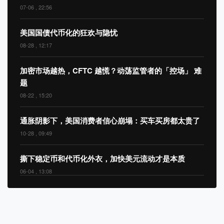
07-06 , 22:56
美国国债代币化的狂欢与隐忧
08-28 , 12:17
加密市场越热，CFTC 越慌？动荡监管者的「控场」 难
题
08-22 , 15:20
通胀阴影下，美国消费者信心崩塌：买车买房都太贵了
10-28 , 09:49
撕下稳定币和代币化外衣，加快美元流动才是本质
06-04 , 13:08