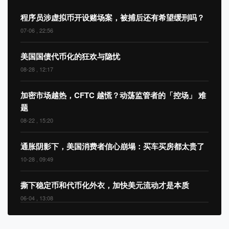
程序员涉虚拟币开设赌场案，被捕后还有希望缓刑吗？
07-06 , 22:56
美国国债代币化的狂欢与隐忧
08-28 , 12:17
加密市场越热，CFTC 越慌？动荡监管者的「控场」 难
题
08-22 , 15:20
通胀阴影下，美国消费者信心崩塌：买车买房都太贵了
10-28 , 09:49
撕下稳定币和代币化外衣，加快美元流动才是本质
06-04 , 13:08