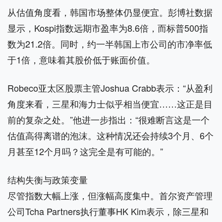
从估值角度看，韩国市场整体仍显便宜。彭博社数据
显示，Kospi指数远期市盈率为8.6倍，而标普500指
数为21.2倍。同时，约一半韩国上市公司的市净率低
于1倍，意味着其股价低于账面价值。
Robeco亚太区股票主管Joshua Crabb表示：“从盈利
角度来看，三星和海力士似乎相当便宜……这正是目
前的复杂之处。”他进一步指出：“很难断言这是一个
估值高得离谱的泡沫。这种情况还会持续3个月、6个
月甚至12个月吗？这完全是有可能的。”
结构失衡与政策变量
尽管指数大幅上涨，但涨幅高度集中。首尔资产管理
公司Tcha Partners执行董事HK Kim表示，除三星和